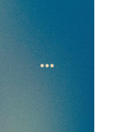
T O U R 2 0 2 6
NOSOTROS
Anakena